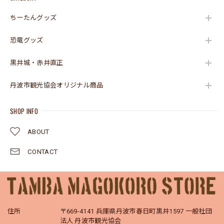
ちーたんグッズ
恐竜グッズ
黒井城・赤井直正
丹波市観光協会オリジナル商品
SHOP INFO
ABOUT
CONTACT
住所
〒669-4141 兵庫県丹波市春日町黒井1597 一般社団
法人 丹波市観光協会