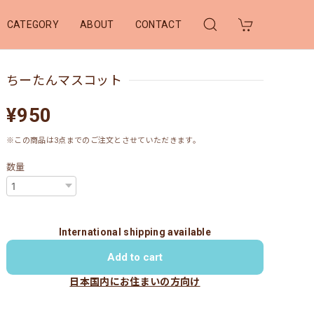
CATEGORY
ABOUT
CONTACT
ちーたんマスコット
¥950
※この商品は3点までのご注文とさせていただきます。
数量
International shipping available
Add to cart
日本国内にお住まいの方向け