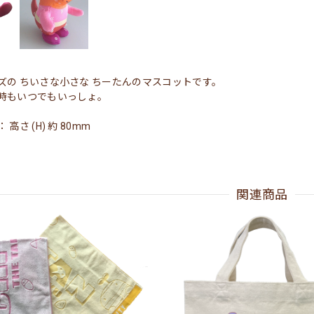
ズの ちいさな小さな ちーたんのマスコットです。
時もいつでもいっしょ。
高さ (H) 約 80mm
関連商品