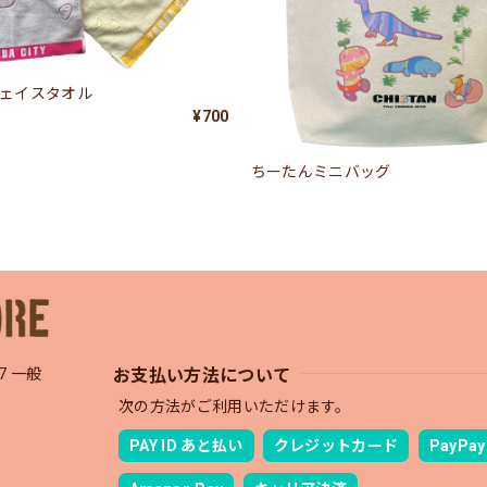
フェイスタオル
¥700
ちーたんミニバッグ
お支払い方法について
7 一般
次の方法がご利用いただけます。
PAY ID あと払い
クレジットカード
PayPay