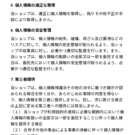
5. 個人情報の適正な取得
当ショップは、適正に個人情報を取得し、偽りその他不正の手
段により取得しません。
6. 個人情報の安全管理
当ショップは、個人情報の紛失、破壊、改ざん及び漏洩などの
リスクに対して、個人情報の安全管理が図られるよう、当ショ
ップの従業員に対し、必要かつ適切な監督を行います。また、
当ショップは、個人情報の取扱いの全部又は一部を委託する場
合は、委託先において個人情報の安全管理が図られるよう、必
要かつ適切な監督を行います。
7. 第三者提供
当ショップは、個人情報保護法その他の法令に基づき開示が認
められる場合を除くほか、あらかじめお客様の同意を得ない
で、個人情報を第三者に提供しません。但し、次に掲げる場合
は上記に定める第三者への提供には該当しません。
（１） 当ショップが利用目的の達成に必要な範囲内において個
人情報の取扱いの全部又は一部を委託することに伴って個人情
報を提供する場合
（２） 合併その他の事由による事業の承継に伴って個人情報が