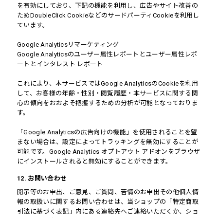
を有効にしており、下記の機能を利用し、広告やサイト改善の
ためDoubleClick CookieなどのサードパーティCookieを利用し
ています。
Google Analyticsリマーケティング
Google Analyticsのユーザー属性レポートとユーザー属性レポ
ートとインタレスト レポート
これにより、本サービスではGoogle AnalyticsのCookieを利用
して、お客様の年齢・性別・閲覧履歴・本サービスに関する関
心の傾向をおおよそ把握するための分析が可能となっておりま
す。
「Google Analyticsの広告向けの機能」を使用されることを望
まない場合は、設定によってトラッキングを無効にすることが
可能です。Google Analytics オプトアウト アドオンをブラウザ
にインストールされると無効にすることができます。
12. お問い合わせ
開示等のお申出、ご意見、ご質問、苦情のお申出その他個人情
報の取扱いに関するお問い合わせは、当ショップの「特定商取
引法に基づく表記」内にある連絡先へご連絡いただくか、ショ