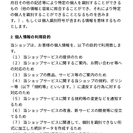
月日その他の記述等により特定の個人を識別することができる
もの（他の情報と容易に照合することができ、それにより特定
の個人を識別することができることとなるものを含みま
す。）、もしくは個人識別符号が含まれる情報を意味するもの
とします。
2. 個人情報の利用目的
当ショップは、お客様の個人情報を、以下の目的で利用致しま
す。
（１） 当ショップサービスの提供のため
（２） 当ショップサービスに関するご案内、お問い合わせ等へ
の対応のため
（３） 当ショップの商品、サービス等のご案内のため
（４） 当ショップサービスに関する当ショップの規約、ポリシ
ー等（以下「規約等」といいます。）に違反する行為に対する
対応のため
（５） 当ショップサービスに関する規約等の変更などを通知す
るため
（６） 当ショップサービスの改善、新サービスの開発等に役立
てるため
（７） 当ショップサービスに関連して、個別を識別できない形
式に加工した統計データを作成するため