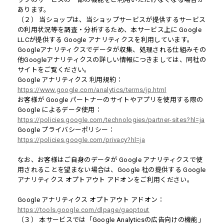
あります。
（２） 当ショップは、当ショップサービスが提供するサービス
の利用状況等を調査・分析するため、本サービス上に Google
LLCが提供する Google アナリティクスを利用しています。
Googleアナリティクスでデータが収集、処理される仕組みその
他Googleアナリティクスの詳しい情報につきましては、同社の
サイトをご覧ください。
Google アナリティクス 利用規約：
https://www.google.com/analytics/terms/jp.html
お客様が Google パートナーのサイトやアプリを使用する際の
Google によるデータ使用：
https://policies.google.com/technologies/partner-sites?hl=ja
Google プライバシーポリシー：
https://policies.google.com/privacy?hl=ja
なお、お客様はご自身のデータが Google アナリティクスで使
用されることを望まない場合は、Google 社の提供する Google
アナリティクス オプトアウト アドオンをご利用ください。
Google アナリティクス オプトアウト アドオン：
https://tools.google.com/dlpage/gaoptout
（３） 本サービスでは「Google Analyticsの広告向けの機能」