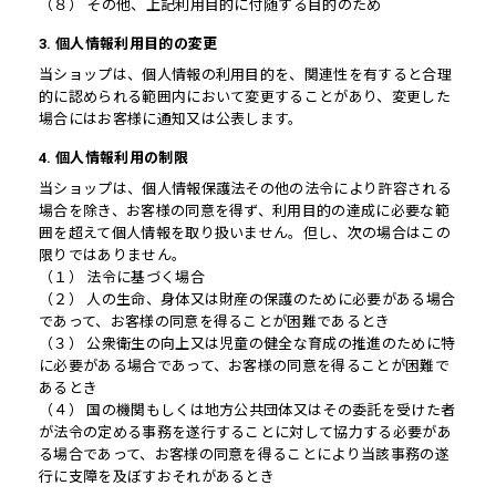
（８） その他、上記利用目的に付随する目的のため
3. 個人情報利用目的の変更
当ショップは、個人情報の利用目的を、関連性を有すると合理
的に認められる範囲内において変更することがあり、変更した
場合にはお客様に通知又は公表します。
4. 個人情報利用の制限
当ショップは、個人情報保護法その他の法令により許容される
場合を除き、お客様の同意を得ず、利用目的の達成に必要な範
囲を超えて個人情報を取り扱いません。但し、次の場合はこの
限りではありません。
（１） 法令に基づく場合
（２） 人の生命、身体又は財産の保護のために必要がある場合
であって、お客様の同意を得ることが困難であるとき
（３） 公衆衛生の向上又は児童の健全な育成の推進のために特
に必要がある場合であって、お客様の同意を得ることが困難で
あるとき
（４） 国の機関もしくは地方公共団体又はその委託を受けた者
が法令の定める事務を遂行することに対して協力する必要があ
る場合であって、お客様の同意を得ることにより当該事務の遂
行に支障を及ぼすおそれがあるとき