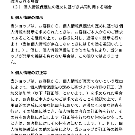
提供される場合
（３） 個人情報保護法の定めに基づき共同利用する場合
8. 個人情報の開示
当ショップは、お客様から、個人情報保護法の定めに基づき個
人情報の開示を求められたときは、お客様ご本人からのご請求
であることを確認の上で、お客様に対し、遅滞なく開示を行い
ます（当該個人情報が存在しないときにはその旨を通知いたし
ます。）。但し、個人情報保護法その他の法令により、当ショ
ップが開示の義務を負わない場合は、この限りではありませ
ん。
9. 個人情報の訂正等
当ショップは、お客様から、個人情報が真実でないという理由
によって、個人情報保護法の定めに基づきその内容の訂正、追
加又は削除（以下「訂正等」といいます。）を求められた場合
には、お客様ご本人からのご請求であることを確認の上で、利
用目的の達成に必要な範囲内において、遅滞なく必要な調査を
行い、その結果に基づき、個人情報の内容の訂正等を行い、そ
の旨をお客様に通知します（訂正等を行わない旨の決定をした
ときは、お客様に対しその旨を通知いたします。）。但し、個
人情報保護法その他の法令により、当ショップが訂正等の義務