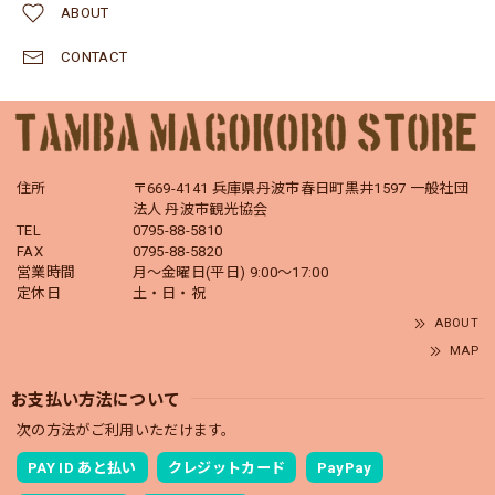
ABOUT
CONTACT
住所
〒669-4141 兵庫県丹波市春日町黒井1597 一般社団
法人 丹波市観光協会
TEL
0795-88-5810
FAX
0795-88-5820
営業時間
月～金曜日(平日) 9:00～17:00
定休日
土・日・祝
ABOUT
MAP
お支払い方法について
次の方法がご利用いただけます。
PAY ID あと払い
クレジットカード
PayPay