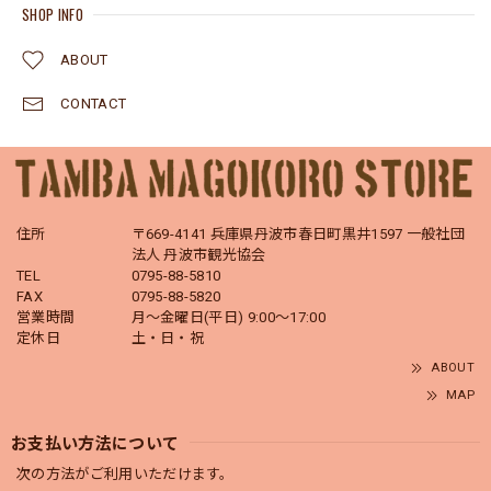
SHOP INFO
ABOUT
CONTACT
住所
〒669-4141 兵庫県丹波市春日町黒井1597 一般社団
法人 丹波市観光協会
TEL
0795-88-5810
FAX
0795-88-5820
営業時間
月～金曜日(平日) 9:00～17:00
定休日
土・日・祝
ABOUT
MAP
お支払い方法について
次の方法がご利用いただけます。