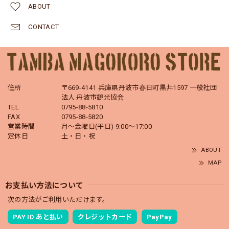
ABOUT
CONTACT
住所
〒669-4141 兵庫県丹波市春日町黒井1597 一般社団
法人 丹波市観光協会
TEL
0795-88-5810
FAX
0795-88-5820
営業時間
月～金曜日(平日) 9:00～17:00
定休日
土・日・祝
ABOUT
MAP
お支払い方法について
次の方法がご利用いただけます。
PAY ID あと払い
クレジットカード
PayPay