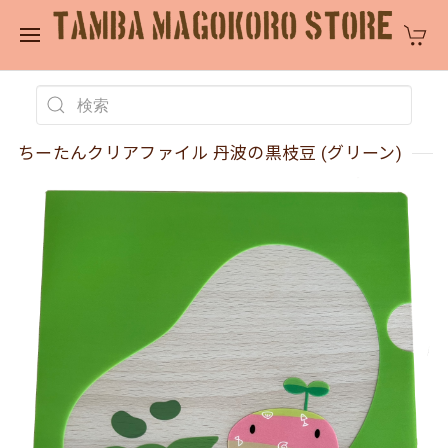
ちーたんクリアファイル 丹波の黒枝豆 (グリーン)