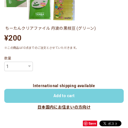
ちーたんクリアファイル 丹波の黒枝豆 (グリーン)
¥200
※この商品は10点までのご注文とさせていただきます。
数量
International shipping available
Add to cart
日本国内にお住まいの方向け
Save