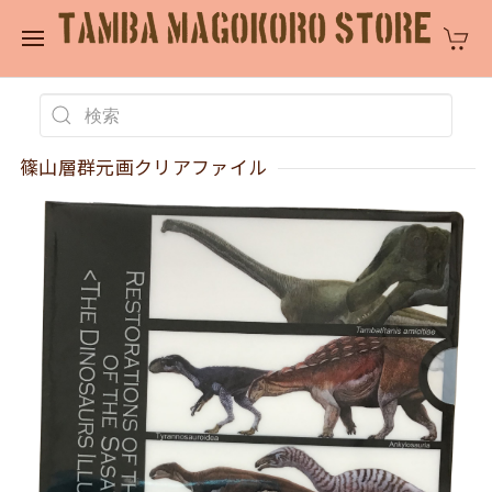
篠山層群元画クリアファイル