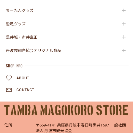
ちーたんグッズ
恐竜グッズ
黒井城・赤井直正
丹波市観光協会オリジナル商品
SHOP INFO
ABOUT
CONTACT
住所
〒669-4141 兵庫県丹波市春日町黒井1597 一般社団
法人 丹波市観光協会