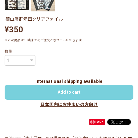
篠山層群元画クリアファイル
¥350
※この商品は10点までのご注文とさせていただきます。
数量
International shipping available
Add to cart
日本国内にお住まいの方向け
Save